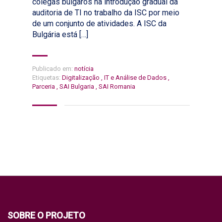
colegas búlgaros na introdução gradual da
auditoria de TI no trabalho da ISC por meio
de um conjunto de atividades. A ISC da
Bulgária está […]
Publicado em:
notícia
Etiquetas:
Digitalização
,
IT e Análise de Dados
,
Parceria
,
SAI Bulgaria
,
SAI Romania
SOBRE O PROJETO