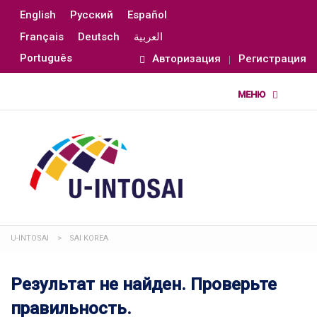
English
Русский
Español
Français
Deutsch
العربية
Português
Авторизация
Регистрация
U-INTOSAI
>
SAI KOREA
Результат не найден. Проверьте
правильность.