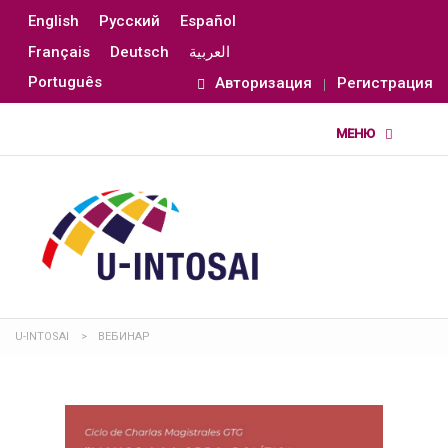
English
Русский
Español
Français
Deutsch
العربية
Português
Авторизация
Регистрация
U-INTOSAI
>
ВЕБИНАР