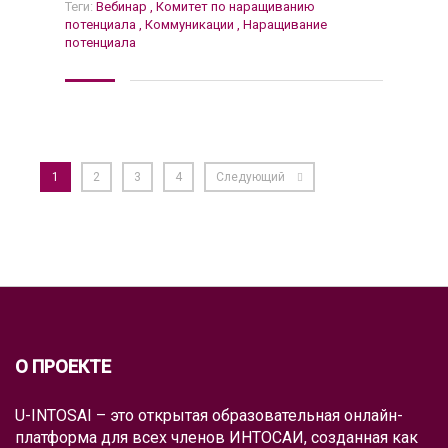
Теги:
Вебинар
,
Комитет по наращиванию
потенциала
,
Коммуникации
,
Наращивание
потенциала
1
2
3
4
Следующий
О ПРОЕКТЕ
U-INTOSAI – это открытая образовательная онлайн-
платформа для всех членов ИНТОСАИ, созданная как