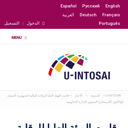
Español
Русский
English
Français
Deutsch
العربية
الدخول
التسجيل
Português
U-INTOSAI
>
المدونة
>
الأخبار
>
قامت الهيئة العليا للرقابة المالية لجمهورية التشيك
الهاكاثون (البرمجان) السنوي للإدارة الحكومية