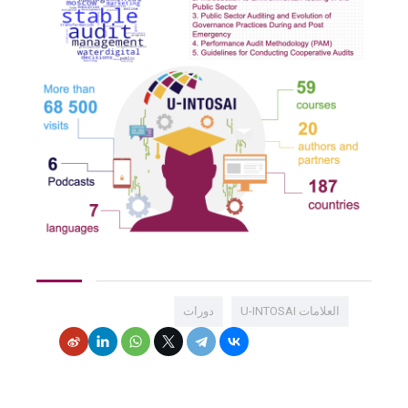
العلامات U-INTOSAI
دورات