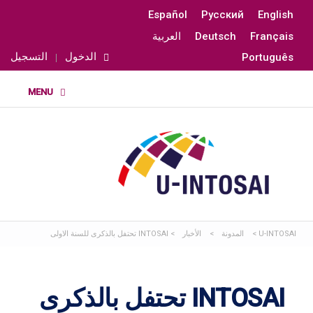
Español
Русский
English
Français
Deutsch
العربية
الدخول
التسجيل
Português
U-INTOSAI
>
المدونة
>
الأخبار
>
INTOSAI تحتفل بالذكرى للسنة الاولى
INTOSAI تحتفل بالذكرى