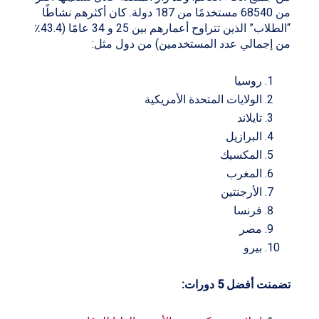
من 68540 مستخدمًا من 187 دولة. كان أكثرهم نشاطًا
“الطلاب” الذين تتراوح أعمارهم بين 25 و 34 عامًا (43.4٪
من إجمالي عدد المستخدمين) من دول مثل:
روسيا
الولايات المتحدة الأمريكية
تايلاند
البرازيل
المكسيك
المغرب
الأرجنتين
فرنسا
مصر
بيرو
تضمنت أفضل 5 دورات: