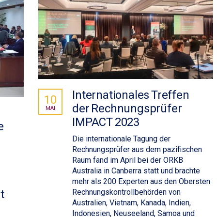
Internationales Treffen
10
der Rechnungsprüfer
MAI
IMPACT 2023
e
Die internationale Tagung der
Rechnungsprüfer aus dem pazifischen
Raum fand im April bei der ORKB
Australia in Canberra statt und brachte
mehr als 200 Experten aus den Obersten
Rechnungskontrollbehörden von
t
Australien, Vietnam, Kanada, Indien,
Indonesien, Neuseeland, Samoa und