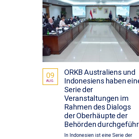
ORKB Australiens und
09
Indonesiens haben ein
AUG.
Serie der
Veranstaltungen im
Rahmen des Dialogs
der Oberhäupte der
Behörden durchgeführ
In Indonesien ist eine Serie der