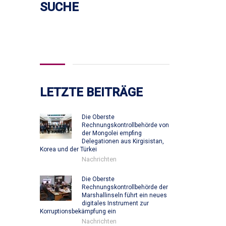
SUCHE
Suchen
nach:
LETZTE BEITRÄGE
Die Oberste
Rechnungskontrollbehörde von
der Mongolei empfing
Delegationen aus Kirgisistan,
Korea und der Türkei
Nachrichten
Die Oberste
Rechnungskontrollbehörde der
Marshallinseln führt ein neues
digitales Instrument zur
Korruptionsbekämpfung ein
Nachrichten