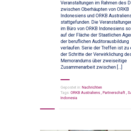
Veranstaltungen im Rahmen des D
zwischen Oberhäupten von ORKB
Indonesiens und ORKB Australien
stattgefunden. Die Veranstaltunge
im Büro von ORKB Indonesiens s
auf der Fläche der Staatlichen Age
der beruflichen Auditorausbildung
verlaufen. Serie der Treffen ist zu
der Schritte der Verwirklichung de
Memorandums über zweiseitige
Zusammenarbeit zwischen […]
Gepostet in:
Nachrichten
Tags:
ORKB Australiens
,
Partnerschaft
,
S
Indonesia