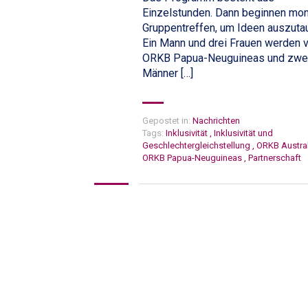
Einzelstunden. Dann beginnen mon
Gruppentreffen, um Ideen auszuta
Ein Mann und drei Frauen werden 
ORKB Papua-Neuguineas und zwe
Männer […]
Gepostet in:
Nachrichten
Tags:
Inklusivität
,
Inklusivität und
Geschlechtergleichstellung
,
ORKB Austra
ORKB Papua-Neuguineas
,
Partnerschaft