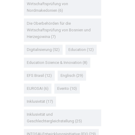
Wirtschaftsprüfung von
Nordmakedonien
(6)
Die Oberbehörden für die
Wirtschaftsprüfung von Bosnien und
Herzegowina
(7)
Digitalisierung
(52)
Education
(12)
Education Science & Innovation
(8)
EFS Brasil
(12)
Englisch
(29)
EUROSAI
(6)
Evento
(10)
Inklusivität
(17)
Inklusivität und
Geschlechtergleichstellung
(25)
INTOSAI-Entwicklungsinitiative (IDI)
(29)