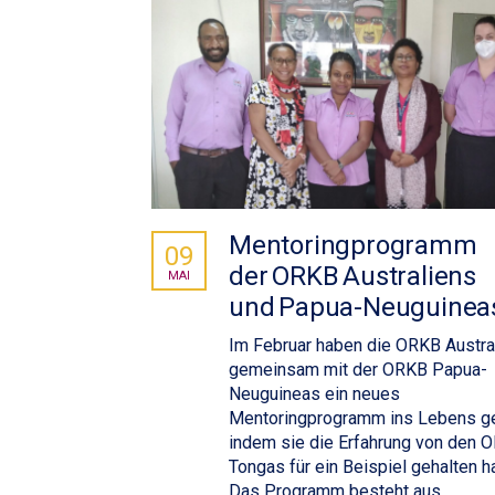
Mentoringprogramm
09
der ORKB Australiens
MAI
und Papua-Neuguinea
Im Februar haben die ORKB Austra
gemeinsam mit der ORKB Papua-
Neuguineas ein neues
Mentoringprogramm ins Lebens ge
indem sie die Erfahrung von den 
Tongas für ein Beispiel gehalten h
Das Programm besteht aus