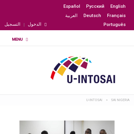
Español
Русский
English
Français
Deutsch
العربية
الدخول
التسجيل
Português
U-INTOSAI
>
SAI NIGERIA