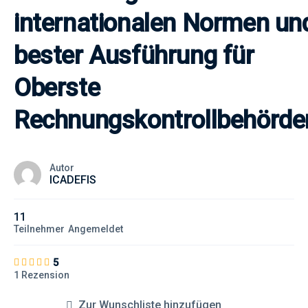
internationalen Normen un
bester Ausführung für
Oberste
Rechnungskontrollbehörde
Autor
ICADEFIS
11
Teilnehmer
Angemeldet
5
1 Rezension
Zur Wunschliste hinzufügen