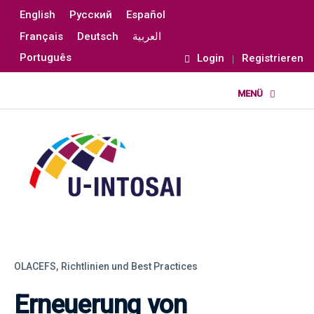
English
Русский
Español
Français
Deutsch
العربية
Português
Login
Registrieren
OLACEFS,
Richtlinien und Best Practices
Erneuerung von