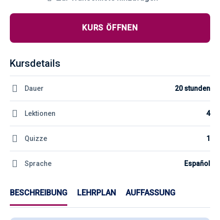
KURS ÖFFNEN
Kursdetails
Dauer
20 stunden
Lektionen
4
Quizze
1
Sprache
Español
BESCHREIBUNG
LEHRPLAN
AUFFASSUNG