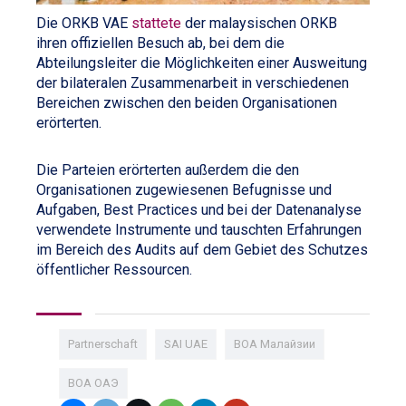
Die ORKB VAE
stattete
der malaysischen ORKB
ihren offiziellen Besuch ab, bei dem die
Abteilungsleiter die Möglichkeiten einer Ausweitung
der bilateralen Zusammenarbeit in verschiedenen
Bereichen zwischen den beiden Organisationen
erörterten.
Die Parteien erörterten außerdem die den
Organisationen zugewiesenen Befugnisse und
Aufgaben, Best Practices und bei der Datenanalyse
verwendete Instrumente und tauschten Erfahrungen
im Bereich des Audits auf dem Gebiet des Schutzes
öffentlicher Ressourcen.
Partnerschaft
SAI UAE
ВОА Малайзии
ВОА ОАЭ