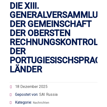
DIE XIII.
GENERALVERSAMMLUN
DER GEMEINSCHAFT
DER OBERSTEN
RECHNUNGSKONTROLL
DER
PORTUGIESISCHSPRACH
LÄNDER
18 Dezember 2025
Gepostet von:
SAI Russia
Kategorie:
Nachrichten