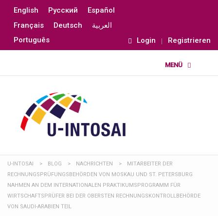
English
Русский
Español
Français
Deutsch
العربية
Português
Login
Registrieren
U-INTOSAI
>
BLOG
>
NACHRICHTEN
>
MITARBEITER DER
RECHNUNGSPRÜFUNGSBEHÖRDEN VON MOSKAU UND ST. PETERSBURG
NAHMEN AN DEM INTERNATIONALEN PRAKTIKUMSPROGRAMM FÜR
WIRTSCHAFTSPRÜFER BEI DER OBERSTEN RECHNUNGSKONTROLLBEHÖRDE
VON SAUDI-ARABIEN TEIL