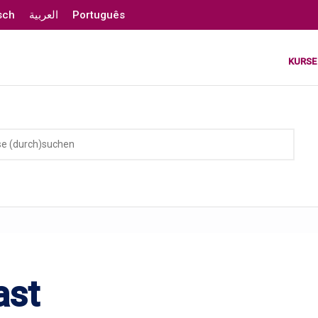
sch
العربية
Português
KURSE
ast