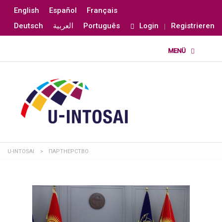
English
Español
Français
Deutsch
العربية
Português
Login
Registrieren
U-INTOSAI
>
ПАРТНЕРСТВО