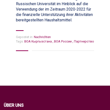
Russischen Universität im Hinblick auf die
Verwendung der im Zeitraum 2020-2022 für
die finanzielle Unterstützung ihrer Aktivitäten
bereitgestellten Haushaltsmittel.
Gepostet in:
Nachrichten
Tags:
ВОА Кыргызстана
,
ВОА России
,
Партнерство
ÜBER UNS