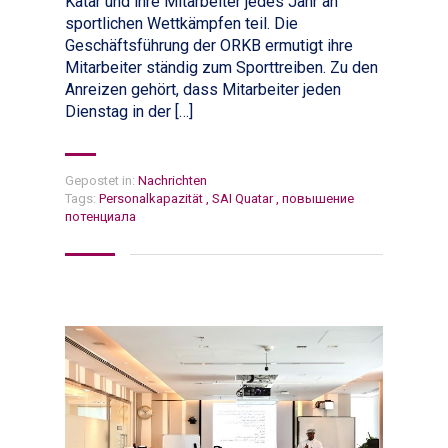
Katar und ihre Mitarbeiter jedes Jahr an
sportlichen Wettkämpfen teil. Die
Geschäftsführung der ORKB ermutigt ihre
Mitarbeiter ständig zum Sporttreiben. Zu den
Anreizen gehört, dass Mitarbeiter jeden
Dienstag in der […]
Gepostet in:
Nachrichten
Tags:
Personalkapazität
,
SAI Quatar
,
повышение
потенциала