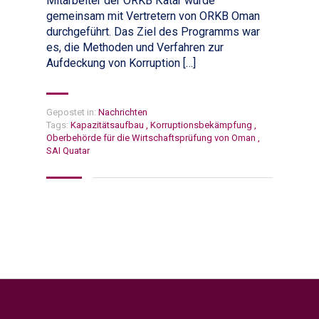
Mitarbeiter der ORKB Кatar wurde
gemeinsam mit Vertretern von ORKB Oman
durchgeführt. Das Ziel des Programms war
es, die Methoden und Verfahren zur
Aufdeckung von Korruption […]
Gepostet in:
Nachrichten
Tags:
Kapazitätsaufbau
,
Korruptionsbekämpfung
,
Oberbehörde für die Wirtschaftsprüfung von Oman
,
SAI Quatar