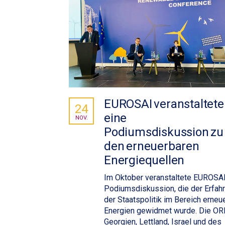
EUROSAI veranstaltete
24
eine
NOV.
Podiumsdiskussion zu
den erneuerbaren
Energiequellen
Im Oktober veranstaltete EUROSAI
Podiumsdiskussion, die der Erfah
der Staatspolitik im Bereich erneu
Energien gewidmet wurde. Die OR
Georgien, Lettland, Israel und des