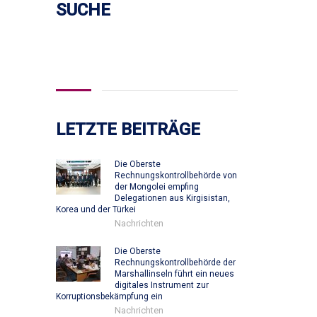
SUCHE
Suchen
nach:
LETZTE BEITRÄGE
Die Oberste
Rechnungskontrollbehörde von
der Mongolei empfing
Delegationen aus Kirgisistan,
Korea und der Türkei
Nachrichten
Die Oberste
Rechnungskontrollbehörde der
Marshallinseln führt ein neues
digitales Instrument zur
Korruptionsbekämpfung ein
Nachrichten