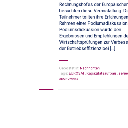
Rechnungshofes der Europäischen
besuchten diese Veranstaltung. Di
Teilnehmer teilten ihre Erfahrunge
Rahmen einer Podiumsdiskussion.
Podiumsdiskussion wurde den
Ergebnissen und Empfehlungen de
Wirtschaftsprüfungen zur Verbes
der Betriebseffizienz bei […]
Gepostet in:
Nachrichten
Tags:
EUROSAI
,
Kapazitätsaufbau
,
зеле
экономика