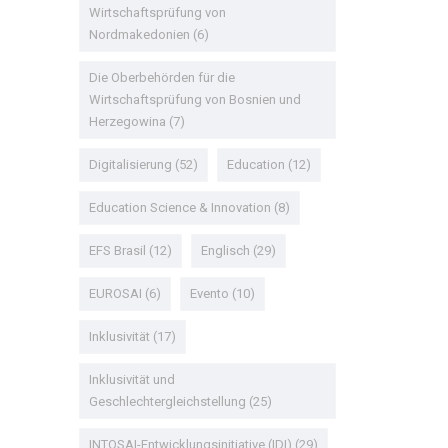
Wirtschaftsprüfung von
Nordmakedonien
(6)
Die Oberbehörden für die
Wirtschaftsprüfung von Bosnien und
Herzegowina
(7)
Digitalisierung
(52)
Education
(12)
Education Science & Innovation
(8)
EFS Brasil
(12)
Englisch
(29)
EUROSAI
(6)
Evento
(10)
Inklusivität
(17)
Inklusivität und
Geschlechtergleichstellung
(25)
INTOSAI-Entwicklungsinitiative (IDI)
(29)