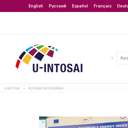
English
Русский
Español
Français
Deut
U-INTOSAI
>
ЗЕЛЕНАЯ ЭКОНОМИКА