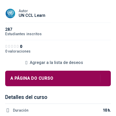
Autor
UN CCL Learn
287
Estudiantes
inscritos
0
0 valoraciones
Agregar a la lista de deseos
A PÁGINA DO CURSO
Detalles del curso
Duración
10 h.