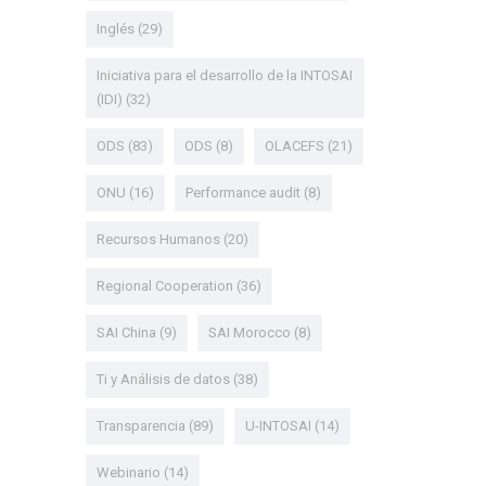
Inglés
(29)
Iniciativa para el desarrollo de la INTOSAI
(IDI)
(32)
ODS
(83)
ODS
(8)
OLACEFS
(21)
ONU
(16)
Performance audit
(8)
Recursos Humanos
(20)
Regional Cooperation
(36)
SAI China
(9)
SAI Morocco
(8)
Ti y Análisis de datos
(38)
Transparencia
(89)
U-INTOSAI
(14)
Webinario
(14)