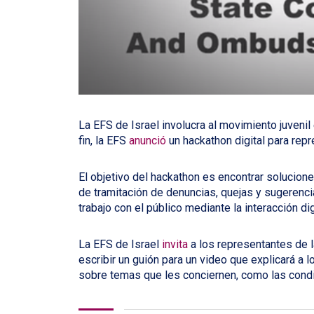
La EFS de Israel involucra al movimiento juvenil
fin, la EFS
anunció
un hackathon digital para repr
El objetivo del hackathon es encontrar solucion
de tramitación de denuncias, quejas y sugerenci
trabajo con el público mediante la interacción dig
La EFS de Israel
invita
a los representantes de l
escribir un guión para un video que explicará a
sobre temas que les conciernen, como las condic