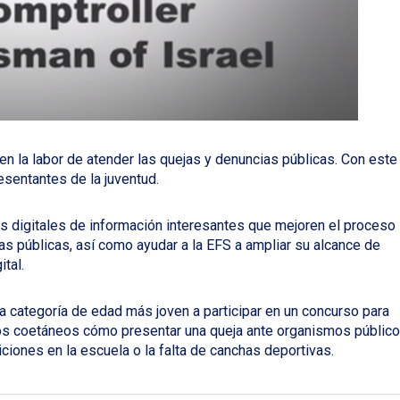
 en la labor de atender las quejas y denuncias públicas. Con este
esentantes de la juventud.
es digitales de información interesantes que mejoren el proceso
as públicas, así como ayudar a la EFS a ampliar su alcance de
ital.
a categoría de edad más joven a participar en un concurso para
 los coetáneos cómo presentar una queja ante organismos públic
iones en la escuela o la falta de canchas deportivas.