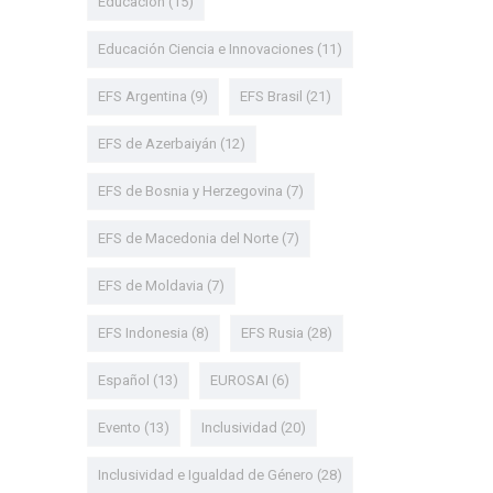
Educación
(15)
Educación Ciencia e Innovaciones
(11)
EFS Argentina
(9)
EFS Brasil
(21)
EFS de Azerbaiyán
(12)
EFS de Bosnia y Herzegovina
(7)
EFS de Macedonia del Norte
(7)
EFS de Moldavia
(7)
EFS Indonesia
(8)
EFS Rusia
(28)
Español
(13)
EUROSAI
(6)
Evento
(13)
Inclusividad
(20)
Inclusividad e Igualdad de Género
(28)