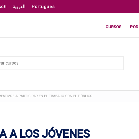
sch
العربية
Português
CURSOS
POD
CREATIVOS A PARTICIPAR EN EL TRABAJO CON EL PÚBLICO
TA A LOS JÓVENES