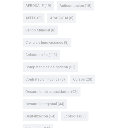
AFROSAI-E
(19)
Anticorrupción
(18)
APEFS
(9)
ARABOSAI
(6)
Banco Mundial
(8)
Ciencia e Innovaciones
(8)
Colaboración
(113)
Competencias de gestión
(51)
Contratación Pública
(6)
Cursos
(28)
Desarrollo de capacidades
(92)
Desarrollo regional
(44)
Digitalización
(54)
Ecología
(25)