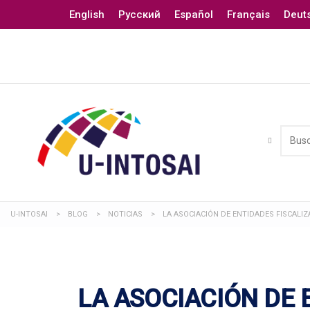
English
Русский
Español
Français
Deut
U-INTOSAI
>
BLOG
>
NOTICIAS
>
LA ASOCIACIÓN DE ENTIDADES FISCALI
LA ASOCIACIÓN DE 