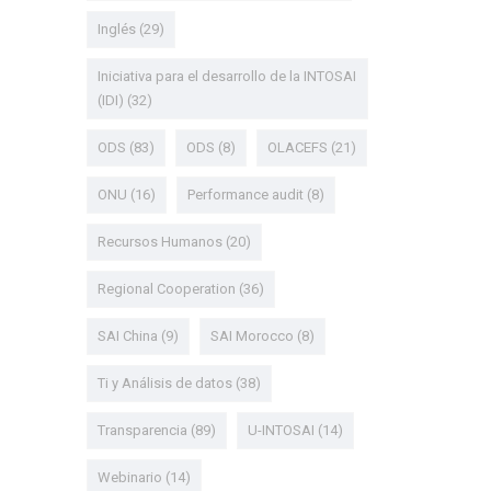
Inglés
(29)
Iniciativa para el desarrollo de la INTOSAI
(IDI)
(32)
ODS
(83)
ODS
(8)
OLACEFS
(21)
ONU
(16)
Performance audit
(8)
Recursos Humanos
(20)
Regional Cooperation
(36)
SAI China
(9)
SAI Morocco
(8)
Ti y Análisis de datos
(38)
Transparencia
(89)
U-INTOSAI
(14)
Webinario
(14)