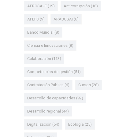
AFROSAI-E
(19)
Anticorrupción
(18)
APEFS
(9)
ARABOSAI
(6)
Banco Mundial
(8)
Ciencia e Innovaciones
(8)
Colaboración
(113)
Competencias de gestión
(51)
Contratación Pública
(6)
Cursos
(28)
Desarrollo de capacidades
(92)
Desarrollo regional
(44)
Digitalización
(54)
Ecología
(25)