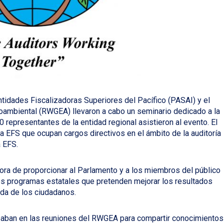
ntidades Fiscalizadoras Superiores del Pacífico (PASAI) y el
oambiental (RWGEA) llevaron a cabo un seminario dedicado a la
 representantes de la entidad regional asistieron al evento. El
la EFS que ocupan cargos directivos en el ámbito de la auditoría
a EFS.
ra de proporcionar al Parlamento y a los miembros del público
los programas estatales que pretenden mejorar los resultados
ida de los ciudadanos.
paban en las reuniones del RWGEA para compartir conocimientos