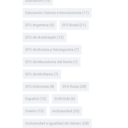
Educación
(15)
Educación Ciencia e Innovaciones
(11)
EFS Argentina
(9)
EFS Brasil
(21)
EFS de Azerbaiyán
(12)
EFS de Bosnia y Herzegovina
(7)
EFS de Macedonia del Norte
(7)
EFS de Moldavia
(7)
EFS Indonesia
(8)
EFS Rusia
(28)
Español
(13)
EUROSAI
(6)
Evento
(13)
Inclusividad
(20)
Inclusividad e Igualdad de Género
(28)