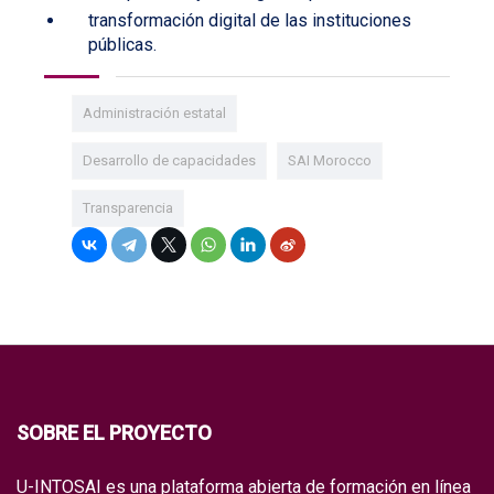
transformación digital de las instituciones
públicas.
Administración estatal
Desarrollo de capacidades
SAI Morocco
Transparencia
SOBRE EL PROYECTO
U-INTOSAI es una plataforma abierta de formación en línea