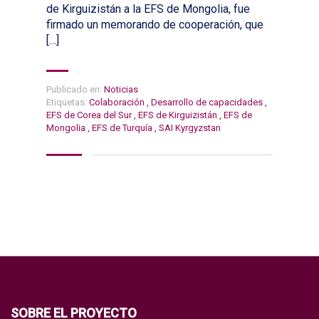
de Kirguizistán a la EFS de Mongolia, fue
firmado un memorando de cooperación, que
[…]
Publicado en:
Noticias
Etiquetas:
Colaboración
,
Desarrollo de capacidades
,
EFS de Corea del Sur
,
EFS de Kirguizistán
,
EFS de
Mongolia
,
EFS de Turquía
,
SAI Kyrgyzstan
SOBRE EL PROYECTO