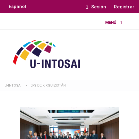
Español
Sesión
Registrar
U-INTOSAI
>
EFS DE KIRGUIZISTÁN