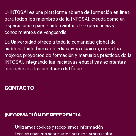
U-INTOSAI es una plataforma abierta de formación en línea
para todos los miembros de la INTOSAI, creada como un
espacio único para el intercambio de experiencias y
conocimientos de vanguardia.
La Universidad ofrece a toda la comunidad global de
auditoría tanto formatos educativos clásicos, como los
mejores proyectos de formación y manuales prácticos de la
INTOSAI, integrando las iniciativas educativas existentes
para educar a los auditores del futuro.
CONTACTO
INFORMACIÓN DE REFERENCIA
Utilizamos cookies y recopilamos información
POLÍTICA DE PRIVACIDAD
técnica anónima sobre usted para mejorar nuestro