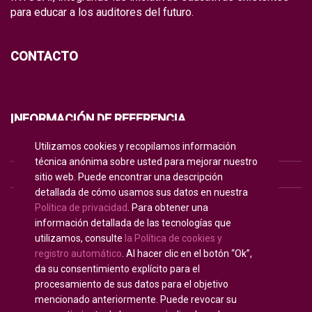
para educar a los auditores del futuro.
CONTACTO
INFORMACIÓN DE REFERENCIA
Utilizamos cookies y recopilamos información
POLÍTICA DE PRIVACIDAD
técnica anónima sobre usted para mejorar nuestro
sitio web. Puede encontrar una descripción
POLÍTICA DE COOKIES
detallada de cómo usamos sus datos en nuestra
TÉRMINOS DE USO
Política de privacidad
. Para obtener una
información detallada de las tecnologías que
utilizamos, consulte
la Política de cookies y
registro automático
. Al hacer clic en el botón “Ok”,
Español
da su consentimiento explícito para el
procesamiento de sus datos para el objetivo
mencionado anteriormente. Puede revocar su