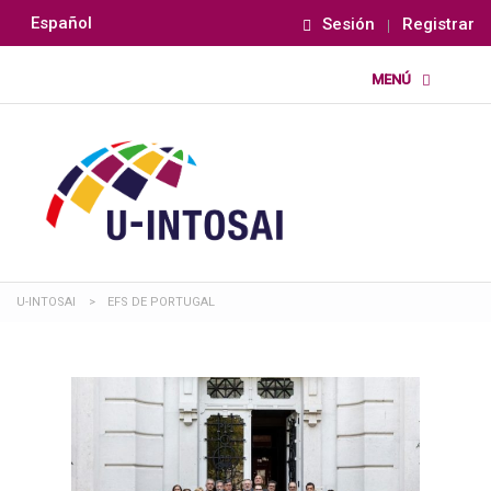
Español
Sesión
Registrar
U-INTOSAI
>
EFS DE PORTUGAL