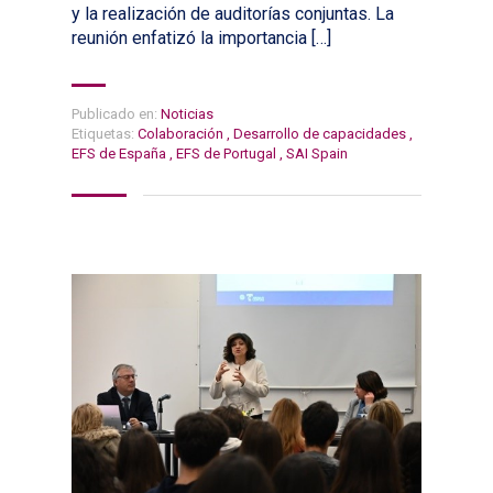
y la realización de auditorías conjuntas. La
reunión enfatizó la importancia […]
Publicado en:
Noticias
Etiquetas:
Colaboración
,
Desarrollo de capacidades
,
EFS de España
,
EFS de Portugal
,
SAI Spain