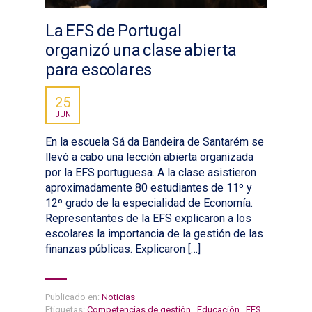
La EFS de Portugal
organizó una clase abierta
para escolares
25
JUN
En la escuela Sá da Bandeira de Santarém se
llevó a cabo una lección abierta organizada
por la EFS portuguesa. A la clase asistieron
aproximadamente 80 estudiantes de 11º y
12º grado de la especialidad de Economía.
Representantes de la EFS explicaron a los
escolares la importancia de la gestión de las
finanzas públicas. Explicaron […]
Publicado en:
Noticias
Etiquetas:
Competencias de gestión
,
Educación
,
EFS