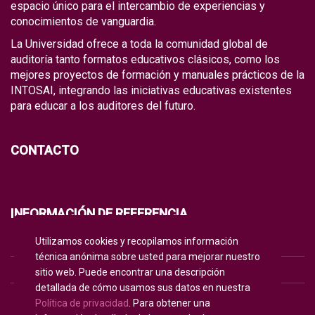
espacio único para el intercambio de experiencias y
conocimientos de vanguardia.
La Universidad ofrece a toda la comunidad global de
auditoría tanto formatos educativos clásicos, como los
mejores proyectos de formación y manuales prácticos de la
INTOSAI, integrando las iniciativas educativas existentes
para educar a los auditores del futuro.
CONTACTO
INFORMACIÓN DE REFERENCIA
Utilizamos cookies y recopilamos información
POLÍTICA DE PRIVACIDAD
técnica anónima sobre usted para mejorar nuestro
POLÍTICA DE COOKIES
sitio web. Puede encontrar una descripción
detallada de cómo usamos sus datos en nuestra
TÉRMINOS DE USO
Política de privacidad
. Para obtener una