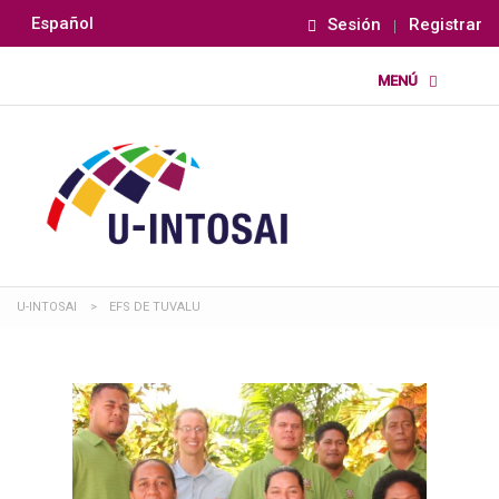
Español
Sesión
Registrar
U-INTOSAI
>
EFS DE TUVALU