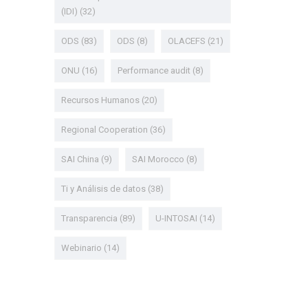
(IDI)
(32)
ODS
(83)
ODS
(8)
OLACEFS
(21)
ONU
(16)
Performance audit
(8)
Recursos Humanos
(20)
Regional Cooperation
(36)
SAI China
(9)
SAI Morocco
(8)
Ti y Análisis de datos
(38)
Transparencia
(89)
U-INTOSAI
(14)
Webinario
(14)