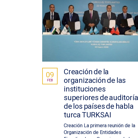
Creación de la
09
organización de las
FEB
instituciones
superiores de auditorí
de los países de habla
turca TURKSAI
Creación La primera reunión de la
Organización de Entidades