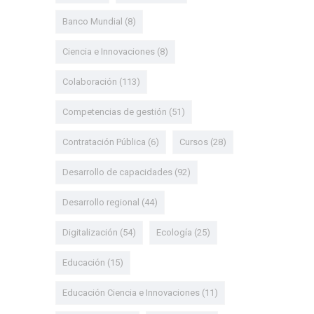
Banco Mundial
(8)
Ciencia e Innovaciones
(8)
Colaboración
(113)
Competencias de gestión
(51)
Contratación Pública
(6)
Cursos
(28)
Desarrollo de capacidades
(92)
Desarrollo regional
(44)
Digitalización
(54)
Ecología
(25)
Educación
(15)
Educación Ciencia e Innovaciones
(11)