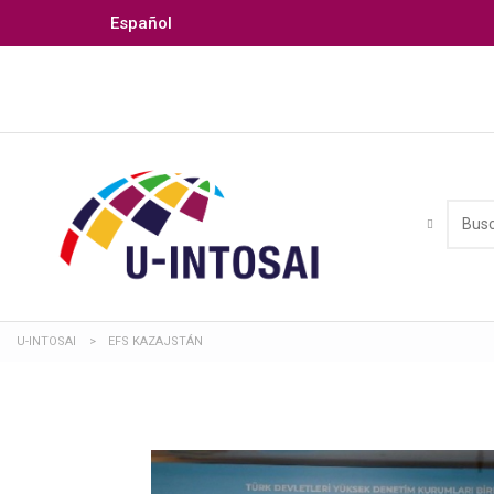
Español
U-INTOSAI
>
EFS KAZAJSTÁN