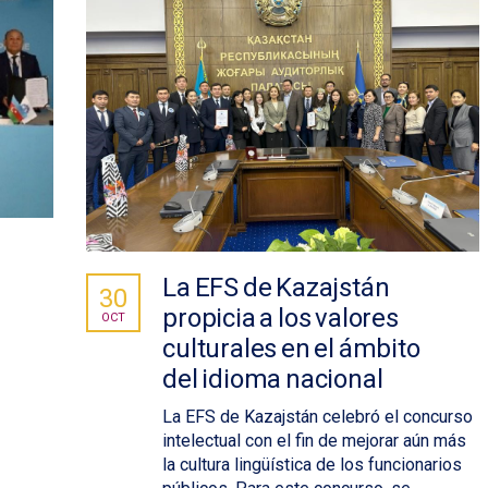
La EFS de Kazajstán
30
propicia a los valores
OCT
a
culturales en el ámbito
del idioma nacional
La EFS de Kazajstán celebró el concurso
intelectual con el fin de mejorar aún más
la cultura lingüística de los funcionarios