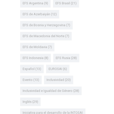
EFS Argentina
(9)
EFS Brasil
(21)
EFS de Azerbaiyán
(12)
EFS de Bosnia y Herzegovina
(7)
EFS de Macedonia del Norte
(7)
EFS de Moldavia
(7)
EFS Indonesia
(8)
EFS Rusia
(28)
Español
(13)
EUROSAI
(6)
Evento
(13)
Inclusividad
(20)
Inclusividad e Igualdad de Género
(28)
Inglés
(29)
Iniciativa para el desarrollo de la INTOSAI