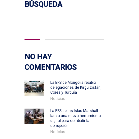
BÚSQUEDA
Buscar:
NO HAY
COMENTARIOS
La EFS de Mongolia recibió
delegaciones de Kirguizistán,
Corea y Turquía
Noticias
La EFS de las Islas Marshall
lanza una nueva herramienta
digital para combatir la
corrupción
Noticias