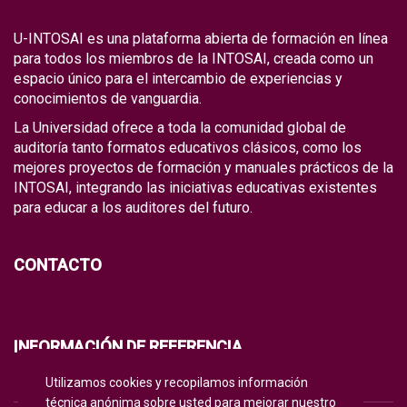
U-INTOSAI es una plataforma abierta de formación en línea
para todos los miembros de la INTOSAI, creada como un
espacio único para el intercambio de experiencias y
conocimientos de vanguardia.
La Universidad ofrece a toda la comunidad global de
auditoría tanto formatos educativos clásicos, como los
mejores proyectos de formación y manuales prácticos de la
INTOSAI, integrando las iniciativas educativas existentes
para educar a los auditores del futuro.
CONTACTO
INFORMACIÓN DE REFERENCIA
Utilizamos cookies y recopilamos información
POLÍTICA DE PRIVACIDAD
técnica anónima sobre usted para mejorar nuestro