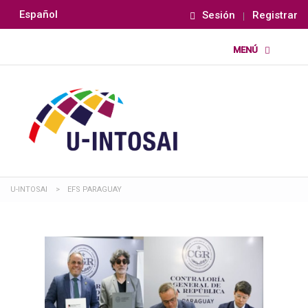
Español
Sesión
Registrar
U-INTOSAI
>
EFS PARAGUAY