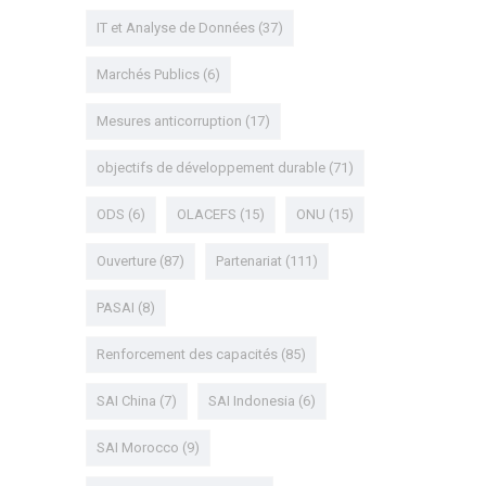
IT et Analyse de Données
(37)
Marchés Publics
(6)
Mesures anticorruption
(17)
objectifs de développement durable
(71)
ODS
(6)
OLACEFS
(15)
ONU
(15)
Ouverture
(87)
Partenariat
(111)
PASAI
(8)
Renforcement des capacités
(85)
SAI China
(7)
SAI Indonesia
(6)
SAI Morocco
(9)