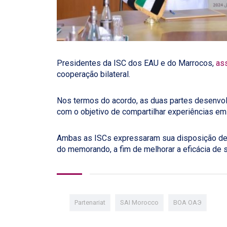
Presidentes da ISC dos EAU e do Marrocos,
as
cooperação bilateral.
Nos termos do acordo, as duas partes desenvol
com o objetivo de compartilhar experiências em
Ambas as ISCs expressaram sua disposição de 
do memorando, a fim de melhorar a eficácia de 
Partenariat
SAI Morocco
ВОА ОАЭ