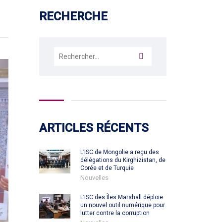
RECHERCHE
Rechercher :
ARTICLES RÉCENTS
L’ISC de Mongolie a reçu des
délégations du Kirghizistan, de
Corée et de Turquie
Nouvelles
L’ISC des Îles Marshall déploie
un nouvel outil numérique pour
lutter contre la corruption