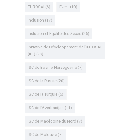
EUROSAI
(6)
Event
(10)
Inclusion
(17)
Inclusion et Egalité des Sexes
(25)
Initiative de Développement de l’INTOSAI
(IDI)
(29)
ISC de Bosnie-Herzégovine
(7)
ISC de la Russie
(20)
ISC de la Turquie
(6)
ISC de l’Azerbaïdjan
(11)
ISC de Macédoine du Nord
(7)
ISC de Moldavie
(7)