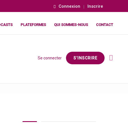
Connexion
Inscrire
DCASTS
PLATEFORMES
QUI SOMMES-NOUS
CONTACT
Se connecter
S’INSCRIRE