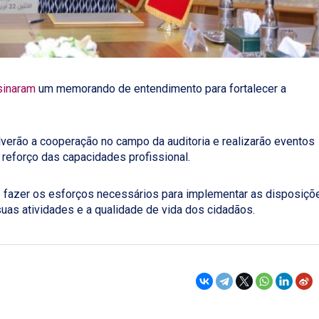
sinaram
um memorando de entendimento para fortalecer a
verão a cooperação no campo da auditoria e realizarão eventos
 reforço das capacidades profissional.
fazer os esforços necessários para implementar as disposiçõ
suas atividades e a qualidade de vida dos cidadãos.