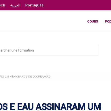
sch
العربية
Português
COURS
PO
ARAM UM MEMORANDO DE COOPERAÇÃO
OS E EAU ASSINARAM UM