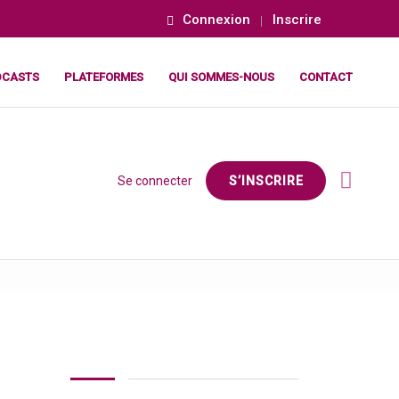
Connexion
Inscrire
DCASTS
PLATEFORMES
QUI SOMMES-NOUS
CONTACT
Se connecter
S’INSCRIRE