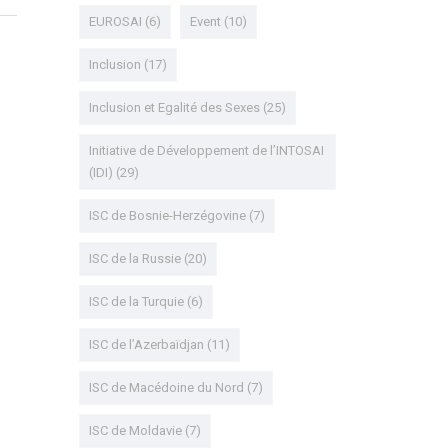
EUROSAI
(6)
Event
(10)
Inclusion
(17)
Inclusion et Egalité des Sexes
(25)
Initiative de Développement de l’INTOSAI
(IDI)
(29)
ISC de Bosnie-Herzégovine
(7)
ISC de la Russie
(20)
ISC de la Turquie
(6)
ISC de l’Azerbaïdjan
(11)
ISC de Macédoine du Nord
(7)
ISC de Moldavie
(7)