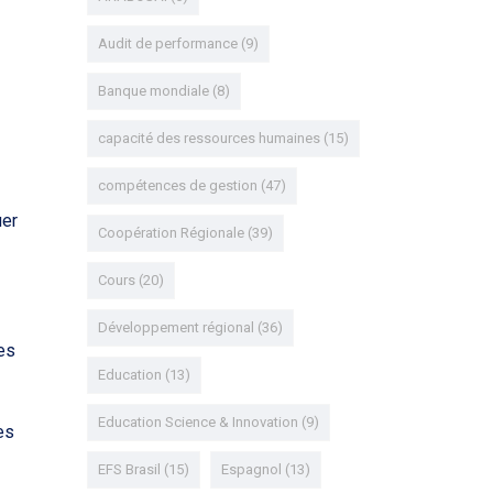
Audit de performance
(9)
Banque mondiale
(8)
capacité des ressources humaines
(15)
compétences de gestion
(47)
uer
Coopération Régionale
(39)
Cours
(20)
Développement régional
(36)
es
Education
(13)
Education Science & Innovation
(9)
es
EFS Brasil
(15)
Espagnol
(13)