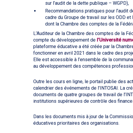
sur l’audit de la dette publique – WGPD),
Recommandations pratiques pour l’audit des
cadre du Groupe de travail sur les ODD e
dont la Chambre des comptes de la Fédéra
L’Auditeur de la Chambre des comptes de la Féd
compte du développement de
l’Université nu
plateforme éducative a été créée par la Chamb
fonctionner en avril 2021 dans le cadre des pro
Elle est accessible à l’ensemble de la communauté
au développement des compétences professionne
Outre les cours en ligne, le portail publie des ac
calendrier des événements de l’INTOSAI. La cré
documents de quatre groupes de travail de l’INTO
institutions supérieures de contrôle des financ
Dans les documents mis à jour de la Commission
éducatives prioritaires des organisations.