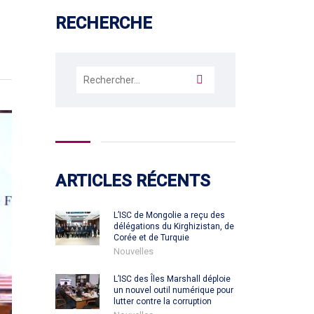
RECHERCHE
Rechercher :
ARTICLES RÉCENTS
L’ISC de Mongolie a reçu des
délégations du Kirghizistan, de
Corée et de Turquie
Nouvelles
L’ISC des Îles Marshall déploie
un nouvel outil numérique pour
lutter contre la corruption