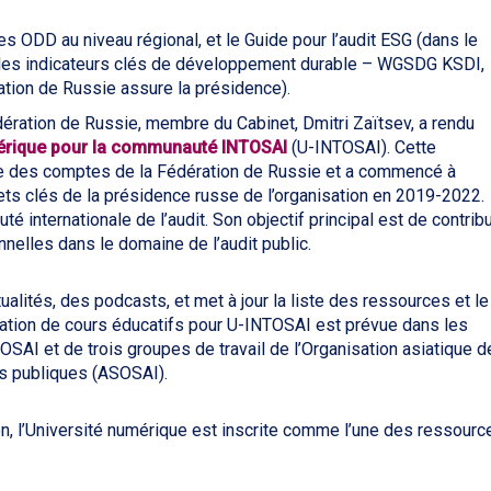
 ODD au niveau régional, et le Guide pour l’audit ESG (dans le
t les indicateurs clés de développement durable – WGSDG KSDI,
tion de Russie assure la présidence).
ération de Russie, membre du Cabinet, Dmitri Zaïtsev, a rendu
mérique pour la communauté INTOSAI
(U-INTOSAI). Cette
re des comptes de la Fédération de Russie et a commencé à
jets clés de la présidence russe de l’organisation en 2019-2022.
 internationale de l’audit. Son objectif principal est de contrib
lles dans le domaine de l’audit public.
tualités, des podcasts, et met à jour la liste des ressources et le
ation de cours éducatifs pour U-INTOSAI est prévue dans les
SAI et de trois groupes de travail de l’Organisation asiatique d
es publiques (ASOSAI).
, l’Université numérique est inscrite comme l’une des ressourc