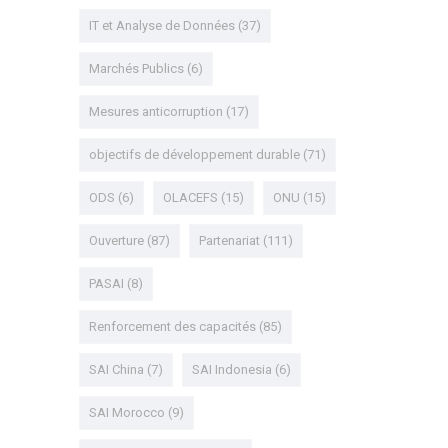
IT et Analyse de Données
(37)
Marchés Publics
(6)
Mesures anticorruption
(17)
objectifs de développement durable
(71)
ODS
(6)
OLACEFS
(15)
ONU
(15)
Ouverture
(87)
Partenariat
(111)
PASAI
(8)
Renforcement des capacités
(85)
SAI China
(7)
SAI Indonesia
(6)
SAI Morocco
(9)