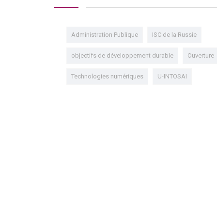
Administration Publique
ISC de la Russie
objectifs de développement durable
Ouverture
Technologies numériques
U-INTOSAI