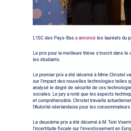
L’ISC des Pays-Bas
a annoncé
les lauréats du pr
Le prix pour la meilleure thèse s’inscrit dans l
les étudiants.
Le premier prix a été décerné à Mme Christel v
sur l’impact des nouvelles technologies telles 
analysé le degré de sécurité de ces technologie
sociales. Le jury a noté que les aspects techni
et compréhensible. Christel travaille actuellem
l’Autorité néerlandaise pour les consommateurs
Le deuxième prix a été décerné à M. Tein Voerm
l’incertitude fiscale sur l’investissement en Eu