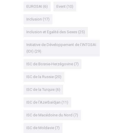
EUROSAI
(6)
Event
(10)
Inclusion
(17)
Inclusion et Egalité des Sexes
(25)
Initiative de Développement de l’INTOSAI
(IDI)
(29)
ISC de Bosnie-Herzégovine
(7)
ISC de la Russie
(20)
ISC de la Turquie
(6)
ISC de l’Azerbaïdjan
(11)
ISC de Macédoine du Nord
(7)
ISC de Moldavie
(7)