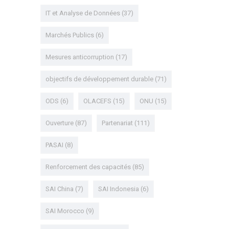
IT et Analyse de Données
(37)
Marchés Publics
(6)
Mesures anticorruption
(17)
objectifs de développement durable
(71)
ODS
(6)
OLACEFS
(15)
ONU
(15)
Ouverture
(87)
Partenariat
(111)
PASAI
(8)
Renforcement des capacités
(85)
SAI China
(7)
SAI Indonesia
(6)
SAI Morocco
(9)