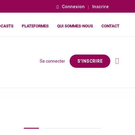
Connexion
Inscrire
DCASTS
PLATEFORMES
QUI SOMMES-NOUS
CONTACT
Se connecter
S’INSCRIRE