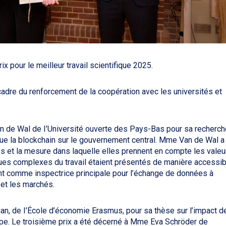
ix pour le meilleur travail scientifique 2025.
e cadre du renforcement de la coopération avec les universités et
an de Wal de I’Université ouverte des Pays-Bas pour sa recherch
que la blockchain sur le gouvernement central. Mme Van de Wal a
s et la mesure dans laquelle elles prennent en compte les valeu
ques complexes du travail étaient présentés de manière accessib
ent comme inspectrice principale pour l’échange de données à
 et les marchés.
an, de I’École d’économie Erasmus, pour sa thèse sur l’impact d
rope. Le troisième prix a été décerné à Mme Eva Schröder de