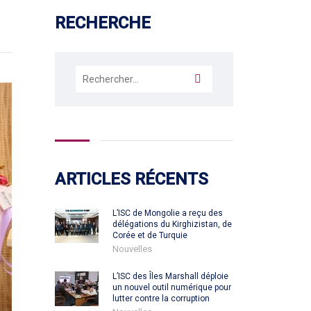
RECHERCHE
Rechercher :
ARTICLES RÉCENTS
L’ISC de Mongolie a reçu des
délégations du Kirghizistan, de
Corée et de Turquie
Nouvelles
L’ISC des Îles Marshall déploie
un nouvel outil numérique pour
lutter contre la corruption