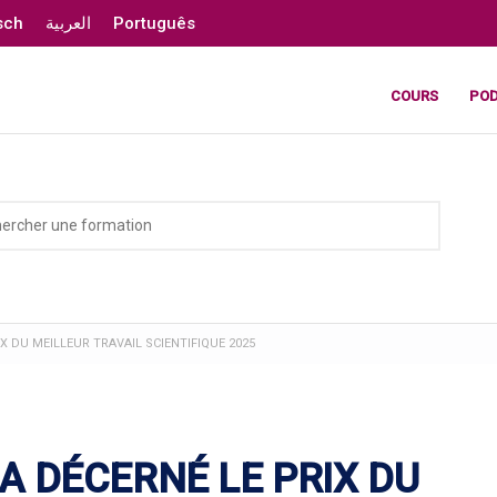
sch
العربية
Português
COURS
PO
IX DU MEILLEUR TRAVAIL SCIENTIFIQUE 2025
 A DÉCERNÉ LE PRIX DU