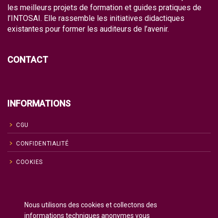
les meilleurs projets de formation et guides pratiques de
l’INTOSAI. Elle rassemble les initiatives didactiques
existantes pour former les auditeurs de l’avenir.
CONTACT
INFORMATIONS
CGU
CONFIDENTIALITÉ
COOKIES
Anglais
English
(
)
Nous utilisons des cookies et collectons des
Russe
Русский
(
)
informations techniques anonymes vous