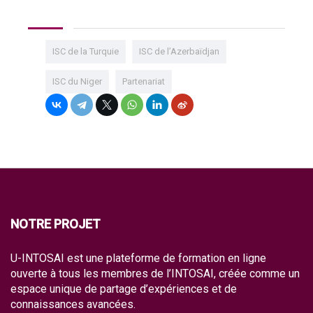
ISC de la Turquie
ISC de l’Azerbaïdjan
ISC du Niger
Partenariat
NOTRE PROJET
U-INTOSAI est une plateforme de formation en ligne
ouverte à tous les membres de l’INTOSAI, créée comme un
espace unique de partage d’expériences et de
connaissances avancées.