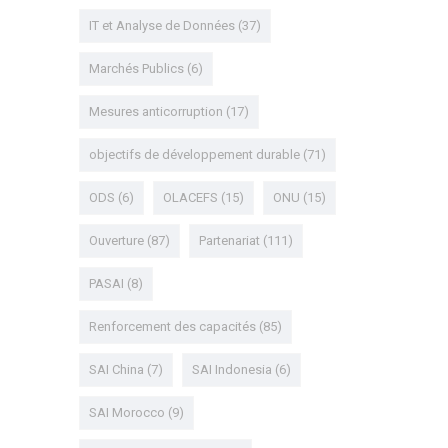
IT et Analyse de Données
(37)
Marchés Publics
(6)
Mesures anticorruption
(17)
objectifs de développement durable
(71)
ODS
(6)
OLACEFS
(15)
ONU
(15)
Ouverture
(87)
Partenariat
(111)
PASAI
(8)
Renforcement des capacités
(85)
SAI China
(7)
SAI Indonesia
(6)
SAI Morocco
(9)