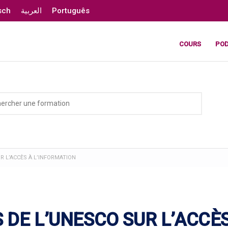
sch
العربية
Português
COURS
PO
 L’ACCÈS À L’INFORMATION
DE L’UNESCO SUR L’ACCÈ