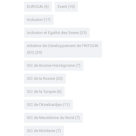
EUROSAI
(6)
Event
(10)
Inclusion
(17)
Inclusion et Egalité des Sexes
(25)
Initiative de Développement de l’INTOSAI
(IDI)
(29)
ISC de Bosnie-Herzégovine
(7)
ISC de la Russie
(20)
ISC de la Turquie
(6)
ISC de l’Azerbaïdjan
(11)
ISC de Macédoine du Nord
(7)
ISC de Moldavie
(7)