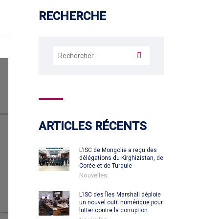
RECHERCHE
Rechercher :
ARTICLES RÉCENTS
L’ISC de Mongolie a reçu des
délégations du Kirghizistan, de
Corée et de Turquie
Nouvelles
L’ISC des Îles Marshall déploie
un nouvel outil numérique pour
lutter contre la corruption