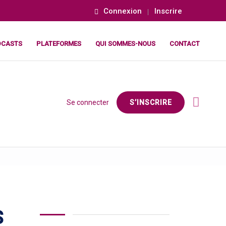
Connexion
Inscrire
DCASTS
PLATEFORMES
QUI SOMMES-NOUS
CONTACT
Se connecter
S’INSCRIRE
S