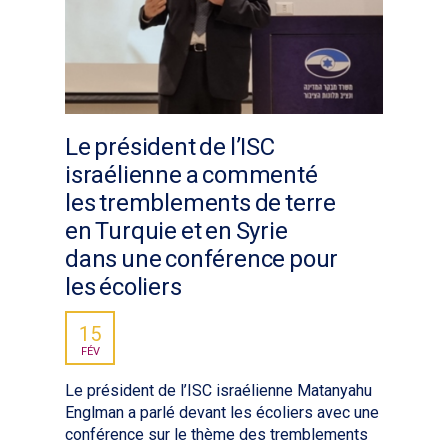
Le président de l’ISC
israélienne a commenté
les tremblements de terre
en Turquie et en Syrie
dans une conférence pour
les écoliers
15
FÉV
Le président de l’ISC israélienne Matanyahu
Englman a parlé devant les écoliers avec une
conférence sur le thème des tremblements