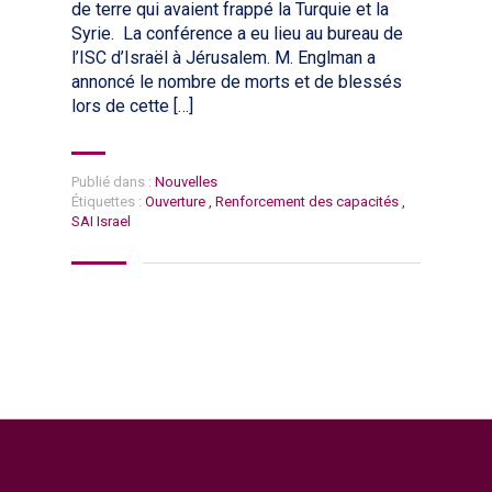
de terre qui avaient frappé la Turquie et la
Syrie. La conférence a eu lieu au bureau de
l’ISC d’Israël à Jérusalem. M. Englman a
annoncé le nombre de morts et de blessés
lors de cette […]
Publié dans :
Nouvelles
Étiquettes :
Ouverture
,
Renforcement des capacités
,
SAI Israel