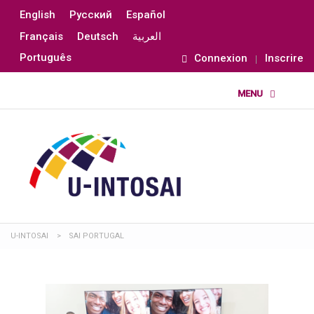
English
Русский
Español
Français
Deutsch
العربية
Português
Connexion
Inscrire
U-INTOSAI
>
SAI PORTUGAL