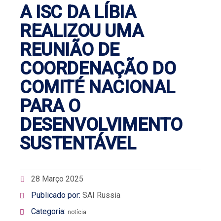
A ISC DA LÍBIA
REALIZOU UMA
REUNIÃO DE
COORDENAÇÃO DO
COMITÉ NACIONAL
PARA O
DESENVOLVIMENTO
SUSTENTÁVEL
28 Março 2025
Publicado por:
SAI Russia
Categoria:
notícia