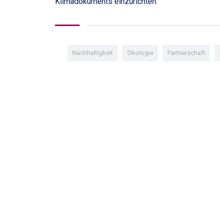
Klimadokuments einzurichten.
Nachhaltigkeit
Ökologie
Partnerschaft