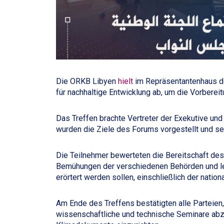
Die ORKB Libyen
hielt
im Repräsentantenhaus d
für nachhaltige Entwicklung ab, um die Vorbereit
Das Treffen brachte Vertreter der Exekutive u
wurden die Ziele des Forums vorgestellt und sei
Die Teilnehmer bewerteten die Bereitschaft des 
Bemühungen der verschiedenen Behörden und leg
erörtert werden sollen, einschließlich der nationa
Am Ende des Treffens bestätigten alle Parteien,
wissenschaftliche und technische Seminare abzu