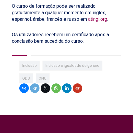
O curso de formação pode ser realizado
gratuitamente a qualquer momento em inglês,
espanhol, árabe, francês e russo em
atingi.org
.
Os utilizadores recebem um certificado após a
conclusão bem sucedida do curso.
Inclusão
Inclusão e igualdade de género
ODS
ONU