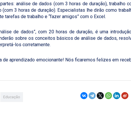
 partes: análise de dados (com 3 horas de duração), trabalho 
 (com 3 horas de duração). Especialistas lhe dirão como trabal
e tarefas de trabalho e “fazer amigos” com o Excel.
nálise de dados”, com 20 horas de duração, é uma introduçã
enderão sobre os conceitos básicos de análise de dados, resol
terpretá-los corretamente.
a de aprendizado emocionante! Nós ficaremos felizes em rece
Educação