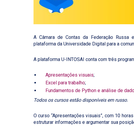
A Câmara de Contas da Federação Russa e 
plataforma da Universidade Digital para a comu
A plataforma U-INTOSAI conta com três progra
Apresentações visuais
;
Excel para trabalho
;
Fundamentos de Python e análise de dad
Todos os cursos estão disponíveis em russo.
O curso “Apresentações visuais”, com 10 horas 
estruturar informações e argumentar sua posiçã