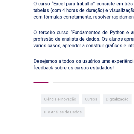
O curso “Excel para trabalho” consiste em três
tabelas (com 4 horas de duração) e visualização
com fórmulas corretamente, resolver rapidament
O terceiro curso “Fundamentos de Python e a
profissão de analista de dados. Os alunos apr
vários casos, aprender a construir gráficos e in
Desejamos a todos os usuários uma experiênci
feedback sobre os cursos estudados!
Ciência e Inovação
Cursos
Digitalização
IT e Análise de Dados