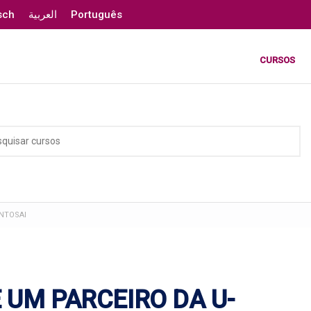
sch
العربية
Português
CURSOS
INTOSAI
 UM PARCEIRO DA U-