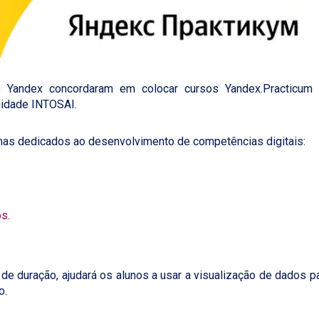
Yandex concordaram em colocar cursos Yandex.Practicum 
nidade INTOSAI.
mas dedicados ao desenvolvimento de competências digitais:
os
.
de duração, ajudará os alunos a usar a visualização de dados p
o.