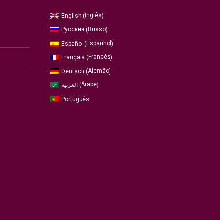
Inglês
English
(
)
Russo
Русский
(
)
Espanhol
Español
(
)
Francês
Français
(
)
Alemão
Deutsch
(
)
Árabe
العربية
(
)
Português