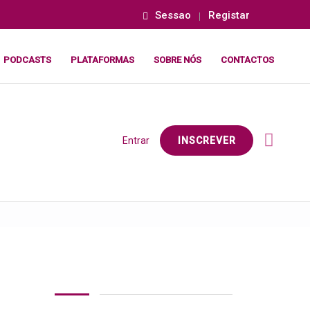
Sessao
Registar
PODCASTS
PLATAFORMAS
SOBRE NÓS
CONTACTOS
Entrar
INSCREVER