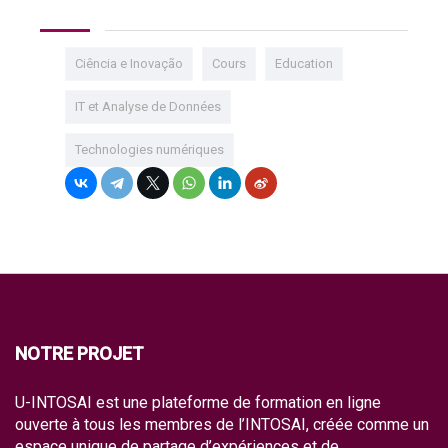
Ciência e Inovação
Cours
Education
IT et Analyse de Données
Technologies numériques
NOTRE PROJET
U-INTOSAI est une plateforme de formation en ligne
ouverte à tous les membres de l’INTOSAI, créée comme un
espace unique de partage d’expériences et de