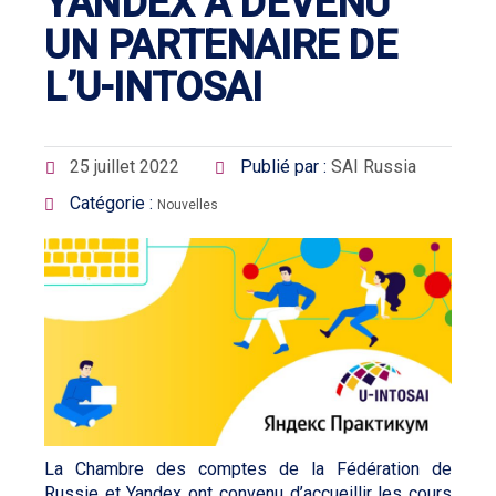
YANDEX A DEVENU
UN PARTENAIRE DE
L’U-INTOSAI
25 juillet 2022
Publié par :
SAI Russia
Catégorie :
Nouvelles
La Chambre des comptes de la Fédération de
Russie et Yandex ont convenu d’accueillir les cours