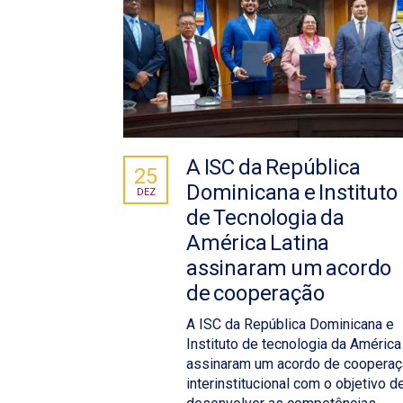
A ISC da República
25
Dominicana e Instituto
DEZ
de Tecnologia da
América Latina
assinaram um acordo
de cooperação
A ISC da República Dominicana e
Instituto de tecnologia da América
assinaram um acordo de coopera
interinstitucional com o objetivo d