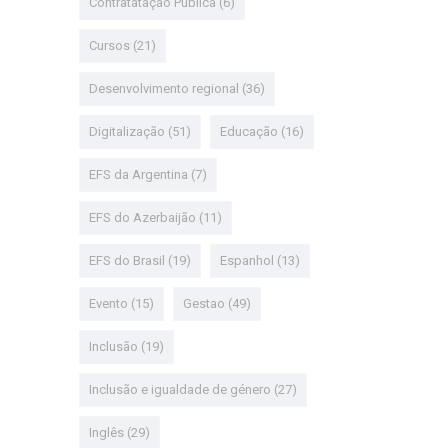
Contratatação Pública
(6)
Cursos
(21)
Desenvolvimento regional
(36)
Digitalização
(51)
Educação
(16)
EFS da Argentina
(7)
EFS do Azerbaijão
(11)
EFS do Brasil
(19)
Espanhol
(13)
Evento
(15)
Gestao
(49)
Inclusão
(19)
Inclusão e igualdade de género
(27)
Inglês
(29)