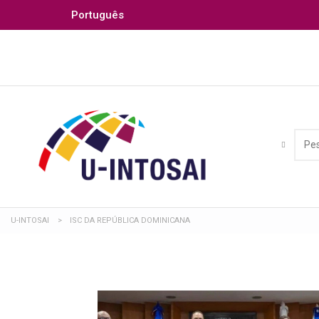
Português
U-INTOSAI
>
ISC DA REPÚBLICA DOMINICANA