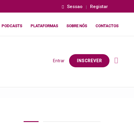
Sessao
Registar
PODCASTS
PLATAFORMAS
SOBRE NÓS
CONTACTOS
Entrar
INSCREVER