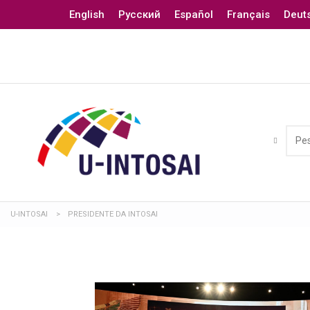
English
Русский
Español
Français
Deut
U-INTOSAI
>
PRESIDENTE DA INTOSAI