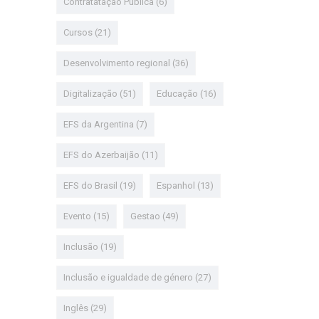
Contratatação Pública
(6)
Cursos
(21)
Desenvolvimento regional
(36)
Digitalização
(51)
Educação
(16)
EFS da Argentina
(7)
EFS do Azerbaijão
(11)
EFS do Brasil
(19)
Espanhol
(13)
Evento
(15)
Gestao
(49)
Inclusão
(19)
Inclusão e igualdade de género
(27)
Inglês
(29)