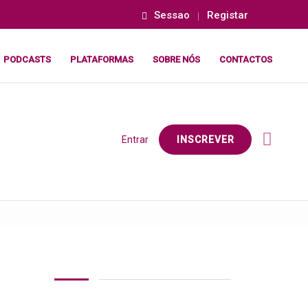
Sessao
Registar
PODCASTS
PLATAFORMAS
SOBRE NÓS
CONTACTOS
Entrar
INSCREVER