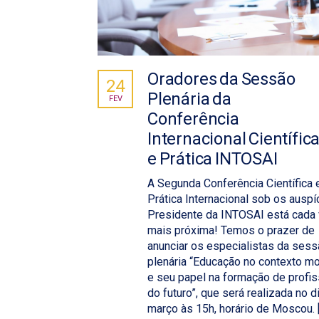
Oradores da Sessão
24
Plenária da
FEV
Conferência
Internacional Científic
e Prática INTOSAI
A Segunda Conferência Científica 
Prática Internacional sob os auspí
Presidente da INTOSAI está cada
mais próxima! Temos o prazer de
anunciar os especialistas da ses
plenária “Educação no contexto m
e seu papel na formação de profis
do futuro”, que será realizada no d
março às 15h, horário de Moscou. 