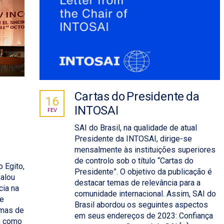
Cartas do Presidente da
16
INTOSAI
FEV
SAI do Brasil, na qualidade de atual
Presidente da INTOSAI, dirige-se
mensalmente às instituições superiores
de controlo sob o título “Cartas do
 Egito,
Presidente”. O objetivo da publicação é
alou
destacar temas de relevância para a
cia na
comunidade internacional. Assim, SAI do
de
Brasil abordou os seguintes aspectos
emas de
em seus endereços de 2023: Confiança
m como