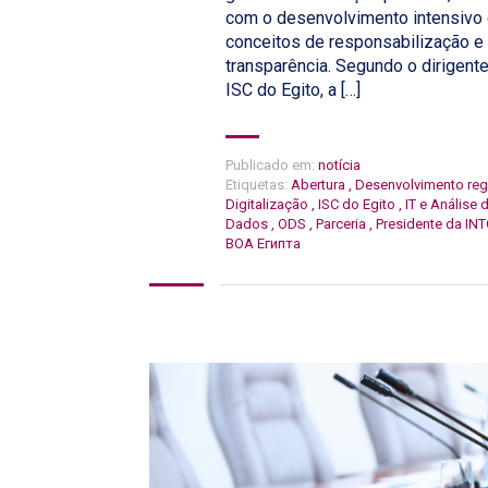
com o desenvolvimento intensivo
conceitos de responsabilização e
transparência. Segundo o dirigent
ISC do Egito, a […]
Publicado em:
notícia
Etiquetas:
Abertura
,
Desenvolvimento reg
Digitalização
,
ISC do Egito
,
IT e Análise 
Dados
,
ODS
,
Parceria
,
Presidente da IN
ВОА Египта