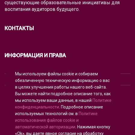
существующие образовательные инициативы для
воспитания аудиторов будущего.
КОНТАКТЫ
ИНФОРМАЦИЯ И ПРАВА
УСЛОВИЯ ИСПОЛЬЗОВАНИЯ
Мы используем файлы cookie и собираем
ПОЛИТИКА КОНФИДЕНЦИАЛЬНОСТИ
обезличенную техническую информацию о вас
в целях улучшения работы нашего веб-сайта.
ИСПОЛЬЗОВАНИЕ COOKIE
Вы можете найти подробное описание того, как
мы используем ваши данные, в нашей
Политике
конфиденциальности
. Подробное описание
используемых технологий см. в
Политике
Русский
использования файлов cookie и
автоматической авторизации
. Нажимая кнопку
«Ok», вы даете явное согласие на обработку