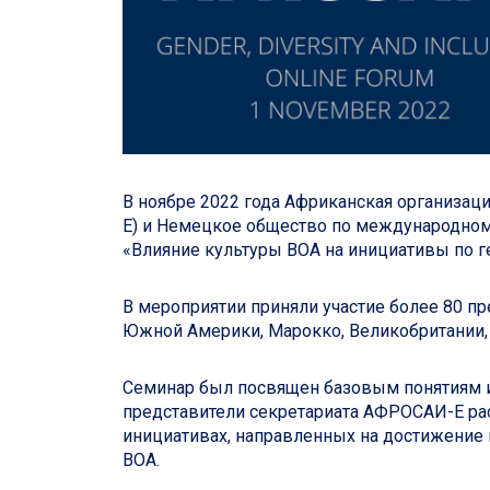
В ноябре 2022 года Африканская организац
Е) и Немецкое общество по международном
«Влияние культуры ВОА на инициативы по 
В мероприятии приняли участие более 80 пр
Южной Америки, Марокко, Великобритании,
Семинар был посвящен базовым понятиям и
представители секретариата АФРОСАИ-Е рас
инициативах, направленных на достижение 
ВОА.