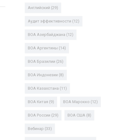
Английский
(29)
Аудит эффективности
(12)
ВОА Азербайджана
(12)
ВОА Аргентины
(14)
ВОА Бразилии
(26)
ВОА Индонезии
(8)
ВОА Казахстана
(11)
ВОА Китая
(9)
ВОА Марокко
(12)
ВОА России
(29)
ВОА США
(8)
Вебинар
(33)