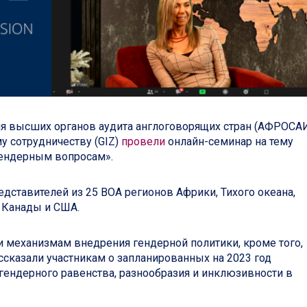
ия высших органов аудита англоговорящих стран (АФРОСА
у сотрудничеству (GIZ)
провели
онлайн-семинар на тему
гендерным вопросам».
едставителей из 25 ВОА регионов Африки, Тихого океана,
 Канады и США.
 механизмам внедрения гендерной политики, кроме того,
сказали участникам о запланированных на 2023 год
гендерного равенства, разнообразия и инклюзивности в