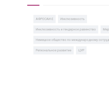
АФРОСАИ-E
Инклюзивность
Инклюзивность и гендерное равенство
Мер
Немецкое общество по международному сотрудн
Региональное развитие
ЦУР