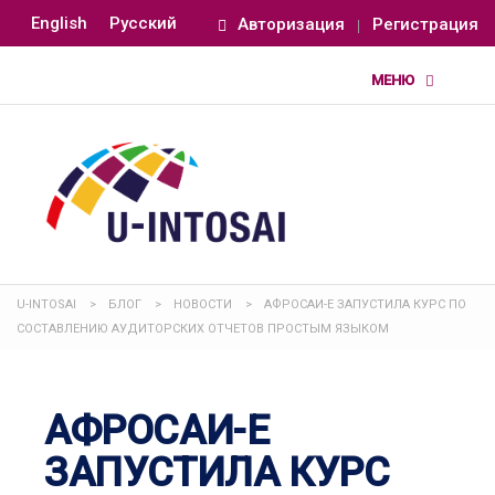
English
Русский
Авторизация
Регистрация
U-INTOSAI
>
БЛОГ
>
НОВОСТИ
>
АФРОСАИ-Е ЗАПУСТИЛА КУРС ПО
СОСТАВЛЕНИЮ АУДИТОРСКИХ ОТЧЕТОВ ПРОСТЫМ ЯЗЫКОМ
АФРОСАИ-Е
ЗАПУСТИЛА КУРС