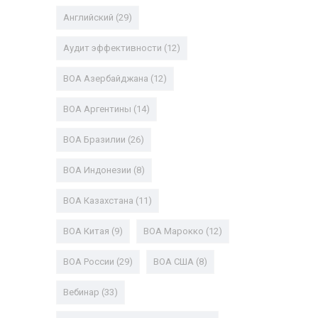
Английский
(29)
Аудит эффективности
(12)
ВОА Азербайджана
(12)
ВОА Аргентины
(14)
ВОА Бразилии
(26)
ВОА Индонезии
(8)
ВОА Казахстана
(11)
ВОА Китая
(9)
ВОА Марокко
(12)
ВОА России
(29)
ВОА США
(8)
Вебинар
(33)