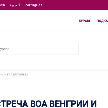
sch
العربية
Português
КУРСЫ
ПОДКА
ИИ И ВОА БРАЗИЛИИ
ТРЕЧА ВОА ВЕНГРИИ И