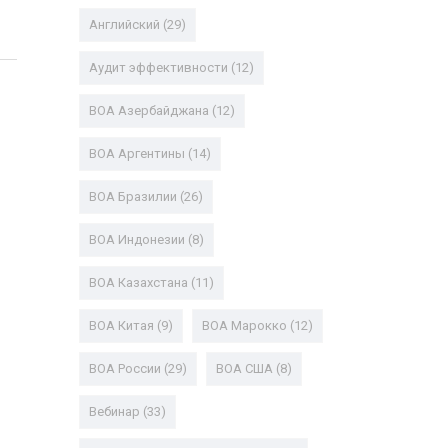
Английский
(29)
Аудит эффективности
(12)
ВОА Азербайджана
(12)
ВОА Аргентины
(14)
ВОА Бразилии
(26)
ВОА Индонезии
(8)
ВОА Казахстана
(11)
ВОА Китая
(9)
ВОА Марокко
(12)
ВОА России
(29)
ВОА США
(8)
Вебинар
(33)