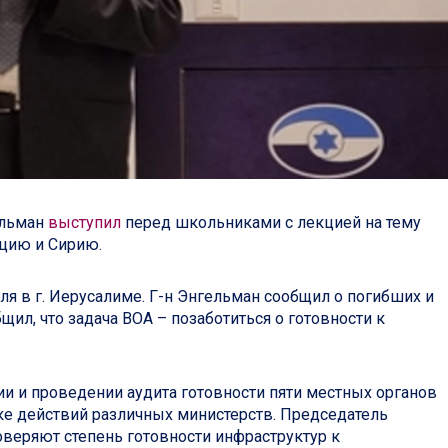
ельман
выступил
перед школьниками с лекцией на тему
рцию и Сирию.
я в г. Иерусалиме. Г-н Энгельман сообщил о погибших и
щил, что задача ВОА – позаботиться о готовности к
 и проведении аудита готовности пяти местных органов
рке действий различных министерств. Председатель
роверяют степень готовности инфраструктур к