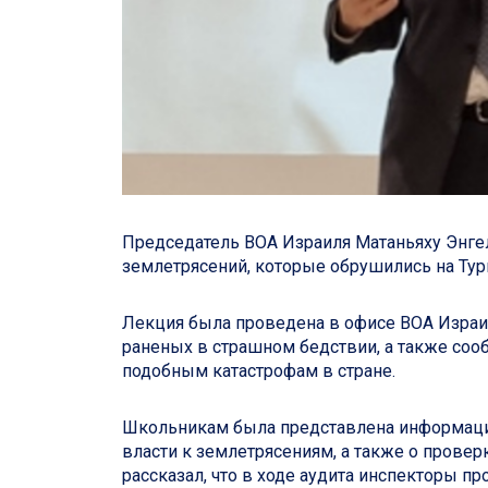
Председатель ВОА Израиля Матаньяху Энг
землетрясений, которые обрушились на Ту
Лекция была проведена в офисе ВОА Израил
раненых в страшном бедствии, а также сооб
подобным катастрофам в стране.
Школьникам была представлена информации
власти к землетрясениям, а также о прове
рассказал, что в ходе аудита инспекторы п