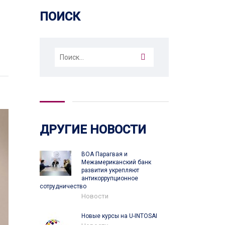
ПОИСК
Найти:
ДРУГИЕ НОВОСТИ
ВОА Парагвая и
Межамериканский банк
развития укрепляют
антикоррупционное
сотрудничество
Новости
Новые курсы на U-INTOSAI