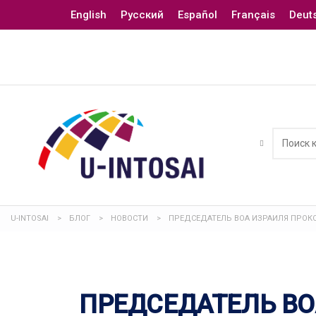
English
Русский
Español
Français
Deut
U-INTOSAI
>
БЛОГ
>
НОВОСТИ
>
ПРЕДСЕДАТЕЛЬ ВОА ИЗРАИЛЯ ПРОК
ПРЕДСЕДАТЕЛЬ ВО