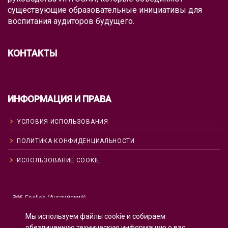
существующие образовательные инициативы для
воспитания аудиторов будущего.
КОНТАКТЫ
ИНФОРМАЦИЯ И ПРАВА
УСЛОВИЯ ИСПОЛЬЗОВАНИЯ
ПОЛИТИКА КОНФИДЕНЦИАЛЬНОСТИ
ИСПОЛЬЗОВАНИЕ COOKIE
Английский
English
(
)
Русский
Мы используем файлы cookie и собираем
Испанский
Español
(
)
обезличенную техническую информацию о вас