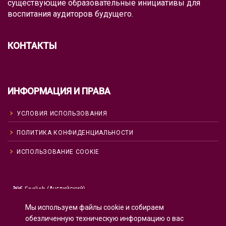
существующие образовательные инициативы для
воспитания аудиторов будущего.
КОНТАКТЫ
ИНФОРМАЦИЯ И ПРАВА
УСЛОВИЯ ИСПОЛЬЗОВАНИЯ
ПОЛИТИКА КОНФИДЕНЦИАЛЬНОСТИ
ИСПОЛЬЗОВАНИЕ COOKIE
Английский
English
(
)
Русский
Мы используем файлы cookie и собираем
Испанский
Español
(
)
обезличенную техническую информацию о вас