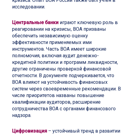
кризиса. Опыт ВОА России также был учтен в
исследовании.
Центральные банки
играют ключевую роль в
реагировании на кризисы, ВОА призваны
обеспечить независимую оценку
эффективности применяемых ими
инструментов. Часть ВОА имеет широкие
полномочия, включая аудит денежно-
кредитной политики и программ ликвидности,
другие ограничены проверкой финансовой
отчетности. В документе подчеркивается, что
ВОА влияют на устойчивость финансовых
систем через своевременные рекомендации. В
числе приоритетов названы повышение
квалификации аудиторов, расширение
сотрудничества ВОА с органами финансового
надзора.
Цифровизация
– устойчивый тренд в развитии