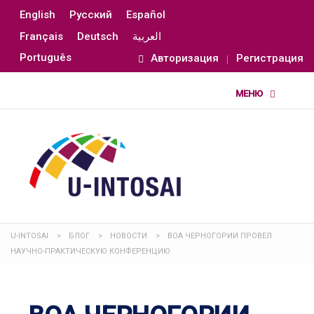
English
Русский
Español
Français
Deutsch
العربية
Português
Авторизация
Регистрация
U-INTOSAI
>
БЛОГ
>
НОВОСТИ
>
ВОА ЧЕРНОГОРИИ ПРОВЕЛ
НАУЧНО-ПРАКТИЧЕСКУЮ КОНФЕРЕНЦИЮ