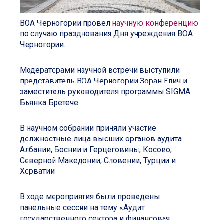
ВОА Черногории провел
научную конференцию
по случаю празднования Дня учреждения ВОА
Черногории.
Модераторами научной встречи выступили
представитель ВОА Черногории Зоран Елич и
заместитель руководителя программы SIGMA
Бьянка Бретече.
В научном собрании приняли участие
должностные лица высших органов аудита
Албании, Боснии и Герцеговины, Косово,
Северной Македонии, Словении, Турции и
Хорватии.
В ходе мероприятия были проведены
панельные сессии на тему «Аудит
государственного сектора и финансовая