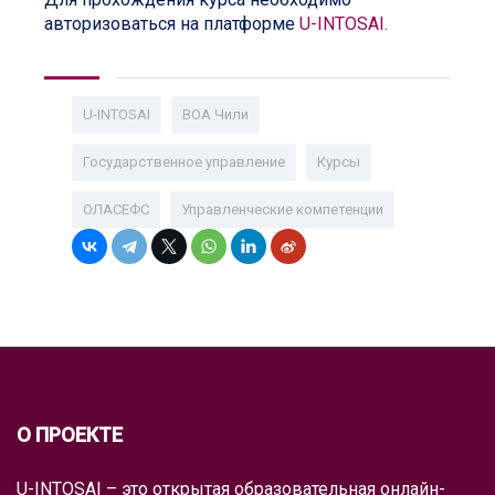
авторизоваться на платформе
U-INTOSAI.
U-INTOSAI
ВОА Чили
Государственное управление
Курсы
ОЛАСЕФС
Управленческие компетенции
О ПРОЕКТЕ
U-INTOSAI – это открытая образовательная онлайн-