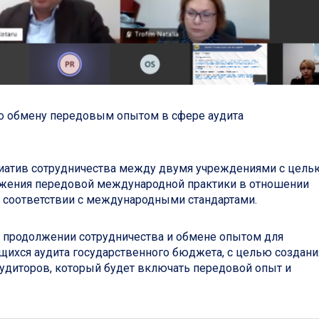
о обмену передовым опытом в сфере аудита
циатив сотрудничества между двумя учреждениями с цель
вижения передовой международной практики в отношении
 соответствии с международными стандартами.
 продолжении сотрудничества и обмене опытом для
щихся аудита государственного бюджета, с целью создани
удиторов, который будет включать передовой опыт и