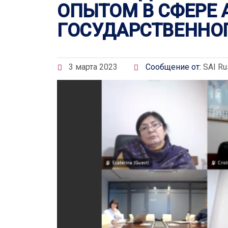
ОПЫТОМ В СФЕРЕ 
ГОСУДАРСТВЕННО
3 марта 2023
Сообщение от:
SAI Ru