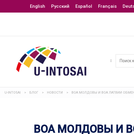
English
Русский
Español
Français
Deut
U-INTOSAI
>
БЛОГ
>
НОВОСТИ
>
ВОА МОЛДОВЫ И ВОА ЛАТВИИ ОБМЕ
ВОА МОЛДОВЫ И В