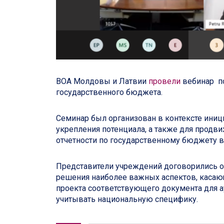
ВОА Молдовы и Латвии
провели
вебинар п
государственного бюджета.
Семинар был организован в контексте ини
укрепления потенциала, а также для прод
отчетности по государственному бюджету в
Представители учреждений договорились о
решения наиболее важных аспектов, касаю
проекта соответствующего документа для а
учитывать национальную специфику.