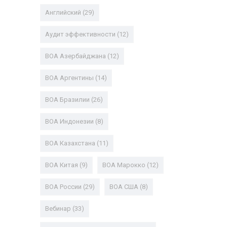
Английский
(29)
Аудит эффективности
(12)
ВОА Азербайджана
(12)
ВОА Аргентины
(14)
ВОА Бразилии
(26)
ВОА Индонезии
(8)
ВОА Казахстана
(11)
ВОА Китая
(9)
ВОА Марокко
(12)
ВОА России
(29)
ВОА США
(8)
Вебинар
(33)